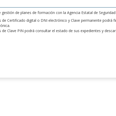
de gestión de planes de formación con la Agencia Estatal de Segurida
de Certificado digital o DNI electrónico y Clave permanente podrá fir
rónica.
 de Clave PIN podrá consultar el estado de sus expedientes y desca