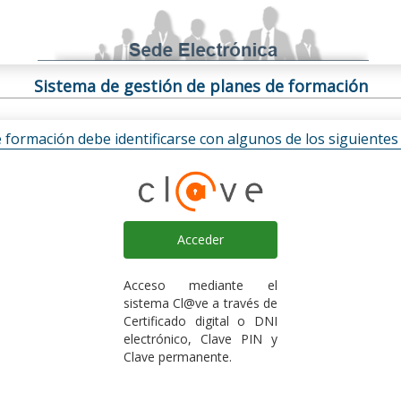
Sistema de gestión de planes de formación
e formación debe identificarse con algunos de los siguiente
Acceder
Acceso mediante el
sistema Cl@ve a través de
Certificado digital o DNI
electrónico, Clave PIN y
Clave permanente.