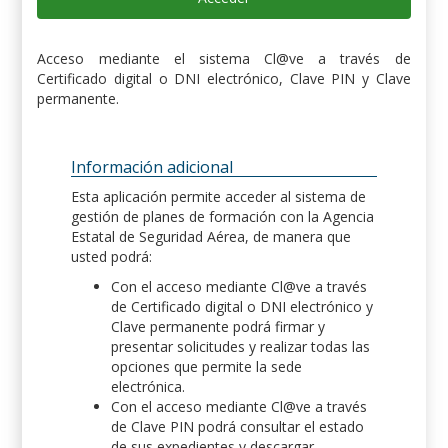
Acceso mediante el sistema Cl@ve a través de
Certificado digital o DNI electrónico, Clave PIN y Clave
permanente.
Información adicional
Esta aplicación permite acceder al sistema de
gestión de planes de formación con la Agencia
Estatal de Seguridad Aérea, de manera que
usted podrá:
Con el acceso mediante Cl@ve a través
de Certificado digital o DNI electrónico y
Clave permanente podrá firmar y
presentar solicitudes y realizar todas las
opciones que permite la sede
electrónica.
Con el acceso mediante Cl@ve a través
de Clave PIN podrá consultar el estado
de sus expedientes y descargar