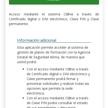
Acceso mediante el sistema Cl@ve a través de
Certificado digital o DNI electrónico, Clave PIN y Clave
permanente.
Información adicional
Esta aplicación permite acceder al sistema de
gestión de planes de formación con la Agencia
Estatal de Seguridad Aérea, de manera que
usted podrá:
Con el acceso mediante Cl@ve a través
de Certificado digital o DNI electrónico y
Clave permanente podrá firmar y
presentar solicitudes y realizar todas las
opciones que permite la sede
electrónica.
Con el acceso mediante Cl@ve a través
de Clave PIN podrá consultar el estado
de sus expedientes y descargar