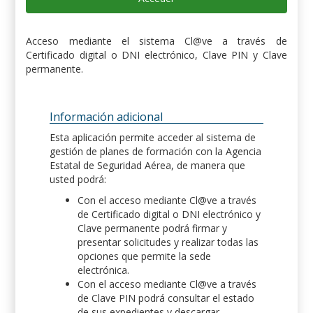
Acceso mediante el sistema Cl@ve a través de
Certificado digital o DNI electrónico, Clave PIN y Clave
permanente.
Información adicional
Esta aplicación permite acceder al sistema de
gestión de planes de formación con la Agencia
Estatal de Seguridad Aérea, de manera que
usted podrá:
Con el acceso mediante Cl@ve a través
de Certificado digital o DNI electrónico y
Clave permanente podrá firmar y
presentar solicitudes y realizar todas las
opciones que permite la sede
electrónica.
Con el acceso mediante Cl@ve a través
de Clave PIN podrá consultar el estado
de sus expedientes y descargar