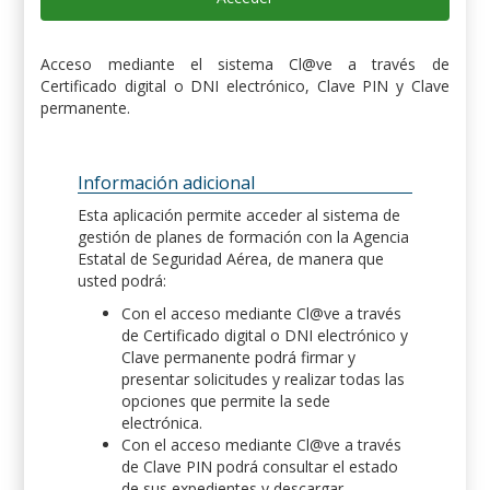
Acceso mediante el sistema Cl@ve a través de
Certificado digital o DNI electrónico, Clave PIN y Clave
permanente.
Información adicional
Esta aplicación permite acceder al sistema de
gestión de planes de formación con la Agencia
Estatal de Seguridad Aérea, de manera que
usted podrá:
Con el acceso mediante Cl@ve a través
de Certificado digital o DNI electrónico y
Clave permanente podrá firmar y
presentar solicitudes y realizar todas las
opciones que permite la sede
electrónica.
Con el acceso mediante Cl@ve a través
de Clave PIN podrá consultar el estado
de sus expedientes y descargar