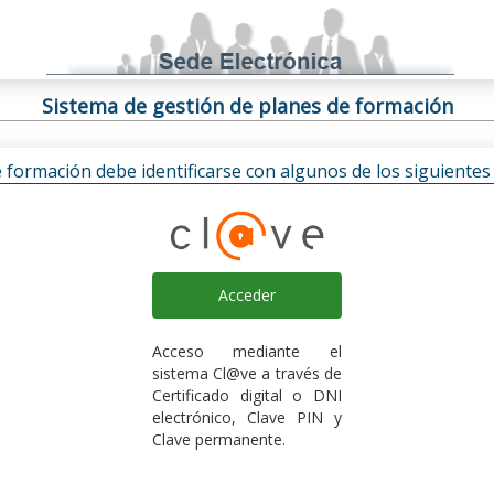
Sistema de gestión de planes de formación
e formación debe identificarse con algunos de los siguiente
Acceder
Acceso mediante el
sistema Cl@ve a través de
Certificado digital o DNI
electrónico, Clave PIN y
Clave permanente.