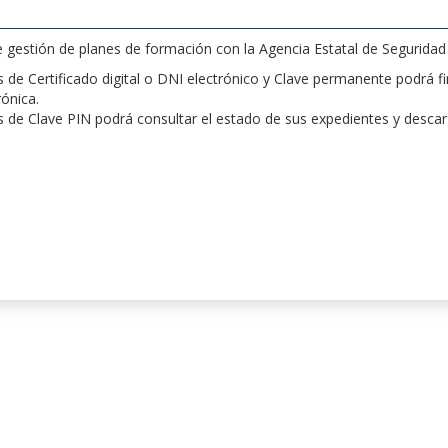
de gestión de planes de formación con la Agencia Estatal de Segurida
de Certificado digital o DNI electrónico y Clave permanente podrá fir
rónica.
 de Clave PIN podrá consultar el estado de sus expedientes y desca