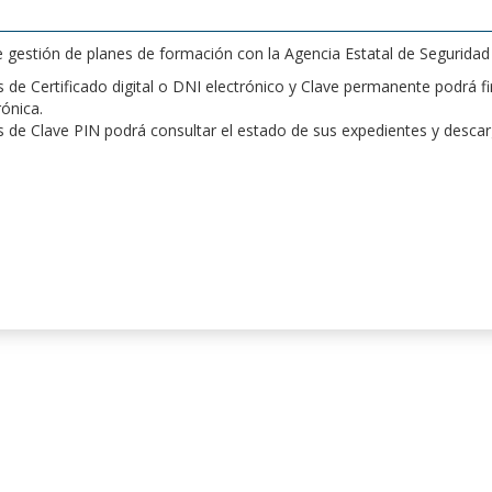
de gestión de planes de formación con la Agencia Estatal de Segurida
de Certificado digital o DNI electrónico y Clave permanente podrá fir
rónica.
 de Clave PIN podrá consultar el estado de sus expedientes y desca