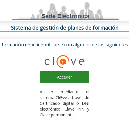
Sistema de gestión de planes de formación
e formación debe identificarse con algunos de los siguiente
Acceder
Acceso mediante el
sistema Cl@ve a través de
Certificado digital o DNI
electrónico, Clave PIN y
Clave permanente.