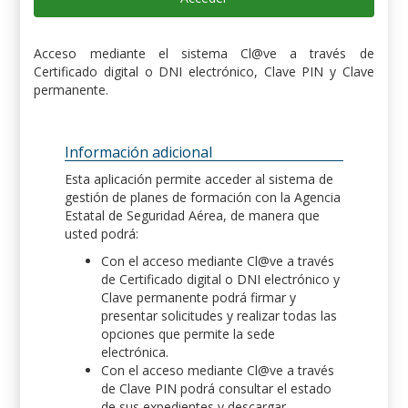
Acceso mediante el sistema Cl@ve a través de
Certificado digital o DNI electrónico, Clave PIN y Clave
permanente.
Información adicional
Esta aplicación permite acceder al sistema de
gestión de planes de formación con la Agencia
Estatal de Seguridad Aérea, de manera que
usted podrá:
Con el acceso mediante Cl@ve a través
de Certificado digital o DNI electrónico y
Clave permanente podrá firmar y
presentar solicitudes y realizar todas las
opciones que permite la sede
electrónica.
Con el acceso mediante Cl@ve a través
de Clave PIN podrá consultar el estado
de sus expedientes y descargar