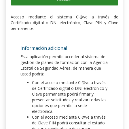
Acceso mediante el sistema Cl@ve a través de
Certificado digital o DNI electrónico, Clave PIN y Clave
permanente.
Información adicional
Esta aplicación permite acceder al sistema de
gestión de planes de formación con la Agencia
Estatal de Seguridad Aérea, de manera que
usted podrá:
Con el acceso mediante Cl@ve a través
de Certificado digital o DNI electrónico y
Clave permanente podrá firmar y
presentar solicitudes y realizar todas las
opciones que permite la sede
electrónica.
Con el acceso mediante Cl@ve a través
de Clave PIN podrá consultar el estado
de sus expedientes y descargar