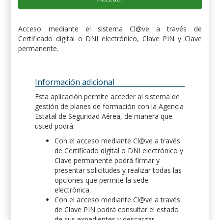
Acceso mediante el sistema Cl@ve a través de
Certificado digital o DNI electrónico, Clave PIN y Clave
permanente.
Información adicional
Esta aplicación permite acceder al sistema de
gestión de planes de formación con la Agencia
Estatal de Seguridad Aérea, de manera que
usted podrá:
Con el acceso mediante Cl@ve a través
de Certificado digital o DNI electrónico y
Clave permanente podrá firmar y
presentar solicitudes y realizar todas las
opciones que permite la sede
electrónica.
Con el acceso mediante Cl@ve a través
de Clave PIN podrá consultar el estado
de sus expedientes y descargar