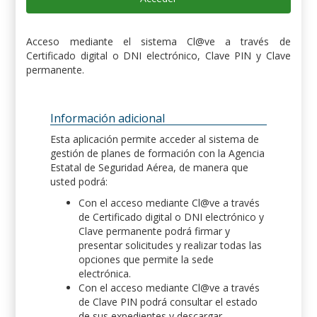
Acceso mediante el sistema Cl@ve a través de
Certificado digital o DNI electrónico, Clave PIN y Clave
permanente.
Información adicional
Esta aplicación permite acceder al sistema de
gestión de planes de formación con la Agencia
Estatal de Seguridad Aérea, de manera que
usted podrá:
Con el acceso mediante Cl@ve a través
de Certificado digital o DNI electrónico y
Clave permanente podrá firmar y
presentar solicitudes y realizar todas las
opciones que permite la sede
electrónica.
Con el acceso mediante Cl@ve a través
de Clave PIN podrá consultar el estado
de sus expedientes y descargar