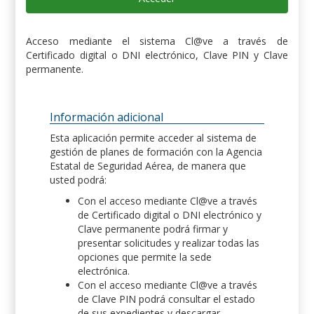
Acceso mediante el sistema Cl@ve a través de
Certificado digital o DNI electrónico, Clave PIN y Clave
permanente.
Información adicional
Esta aplicación permite acceder al sistema de
gestión de planes de formación con la Agencia
Estatal de Seguridad Aérea, de manera que
usted podrá:
Con el acceso mediante Cl@ve a través
de Certificado digital o DNI electrónico y
Clave permanente podrá firmar y
presentar solicitudes y realizar todas las
opciones que permite la sede
electrónica.
Con el acceso mediante Cl@ve a través
de Clave PIN podrá consultar el estado
de sus expedientes y descargar