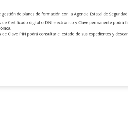
de gestión de planes de formación con la Agencia Estatal de Segurida
de Certificado digital o DNI electrónico y Clave permanente podrá fir
rónica.
 de Clave PIN podrá consultar el estado de sus expedientes y desca