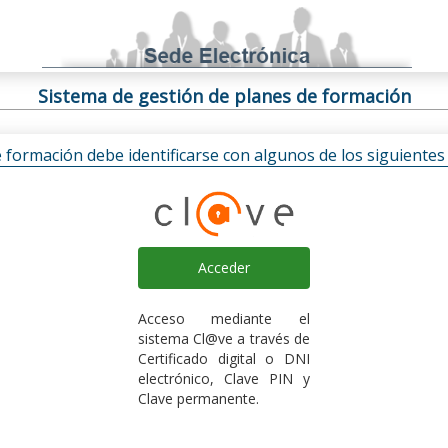
Sistema de gestión de planes de formación
e formación debe identificarse con algunos de los siguiente
Acceder
Acceso mediante el
sistema Cl@ve a través de
Certificado digital o DNI
electrónico, Clave PIN y
Clave permanente.