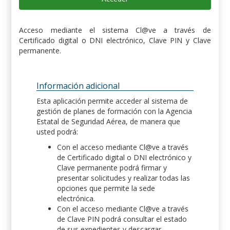
Acceso mediante el sistema Cl@ve a través de
Certificado digital o DNI electrónico, Clave PIN y Clave
permanente.
Información adicional
Esta aplicación permite acceder al sistema de
gestión de planes de formación con la Agencia
Estatal de Seguridad Aérea, de manera que
usted podrá:
Con el acceso mediante Cl@ve a través
de Certificado digital o DNI electrónico y
Clave permanente podrá firmar y
presentar solicitudes y realizar todas las
opciones que permite la sede
electrónica.
Con el acceso mediante Cl@ve a través
de Clave PIN podrá consultar el estado
de sus expedientes y descargar