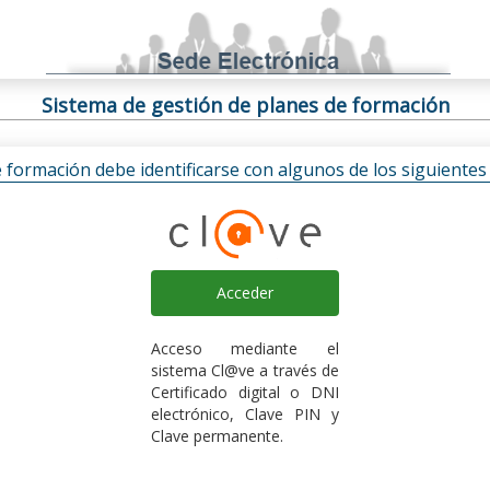
Sistema de gestión de planes de formación
e formación debe identificarse con algunos de los siguiente
Acceder
Acceso mediante el
sistema Cl@ve a través de
Certificado digital o DNI
electrónico, Clave PIN y
Clave permanente.