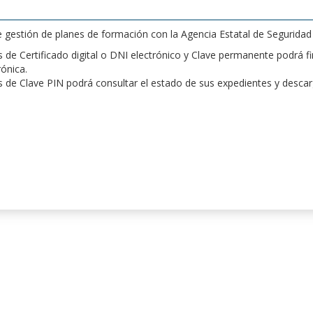
de gestión de planes de formación con la Agencia Estatal de Segurida
de Certificado digital o DNI electrónico y Clave permanente podrá fir
rónica.
 de Clave PIN podrá consultar el estado de sus expedientes y desca