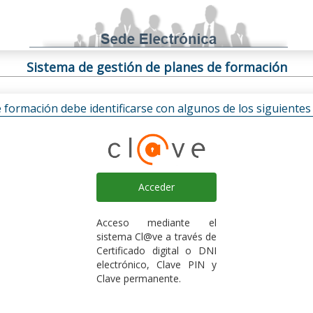
Sistema de gestión de planes de formación
e formación debe identificarse con algunos de los siguiente
Acceder
Acceso mediante el
sistema Cl@ve a través de
Certificado digital o DNI
electrónico, Clave PIN y
Clave permanente.