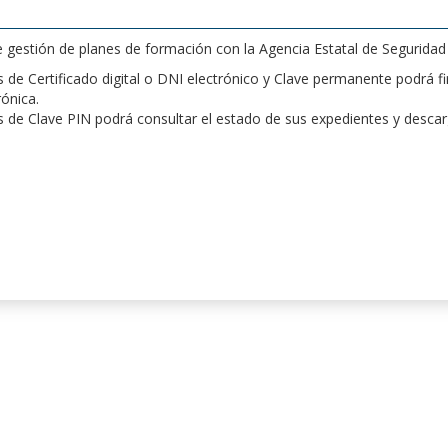
de gestión de planes de formación con la Agencia Estatal de Segurida
de Certificado digital o DNI electrónico y Clave permanente podrá fir
rónica.
 de Clave PIN podrá consultar el estado de sus expedientes y desca