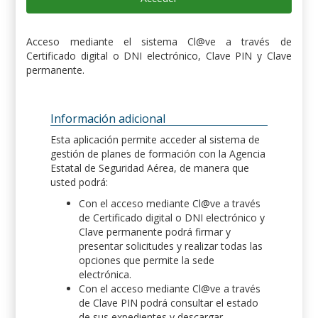
Acceso mediante el sistema Cl@ve a través de
Certificado digital o DNI electrónico, Clave PIN y Clave
permanente.
Información adicional
Esta aplicación permite acceder al sistema de
gestión de planes de formación con la Agencia
Estatal de Seguridad Aérea, de manera que
usted podrá:
Con el acceso mediante Cl@ve a través
de Certificado digital o DNI electrónico y
Clave permanente podrá firmar y
presentar solicitudes y realizar todas las
opciones que permite la sede
electrónica.
Con el acceso mediante Cl@ve a través
de Clave PIN podrá consultar el estado
de sus expedientes y descargar