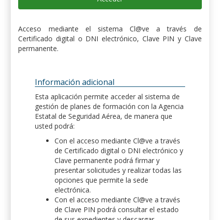
Acceso mediante el sistema Cl@ve a través de
Certificado digital o DNI electrónico, Clave PIN y Clave
permanente.
Información adicional
Esta aplicación permite acceder al sistema de
gestión de planes de formación con la Agencia
Estatal de Seguridad Aérea, de manera que
usted podrá:
Con el acceso mediante Cl@ve a través
de Certificado digital o DNI electrónico y
Clave permanente podrá firmar y
presentar solicitudes y realizar todas las
opciones que permite la sede
electrónica.
Con el acceso mediante Cl@ve a través
de Clave PIN podrá consultar el estado
de sus expedientes y descargar