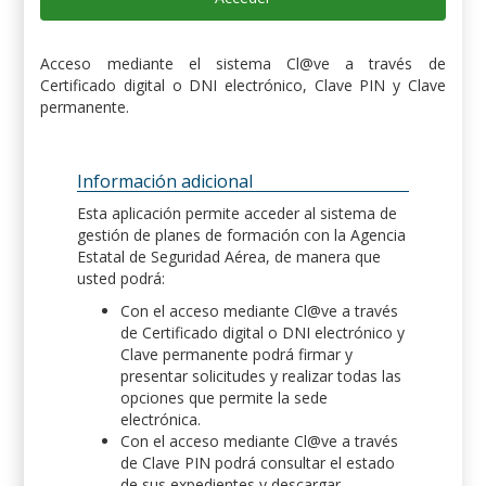
Acceso mediante el sistema Cl@ve a través de
Certificado digital o DNI electrónico, Clave PIN y Clave
permanente.
Información adicional
Esta aplicación permite acceder al sistema de
gestión de planes de formación con la Agencia
Estatal de Seguridad Aérea, de manera que
usted podrá:
Con el acceso mediante Cl@ve a través
de Certificado digital o DNI electrónico y
Clave permanente podrá firmar y
presentar solicitudes y realizar todas las
opciones que permite la sede
electrónica.
Con el acceso mediante Cl@ve a través
de Clave PIN podrá consultar el estado
de sus expedientes y descargar