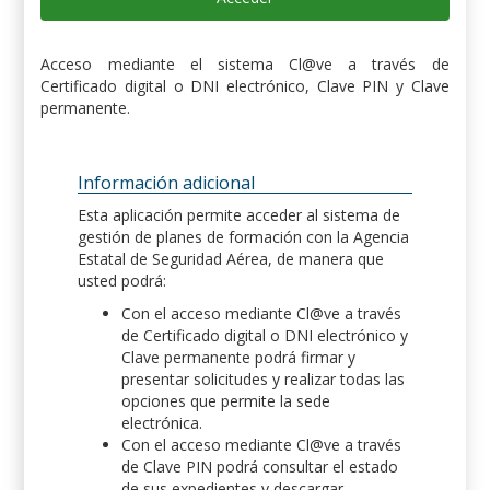
Acceso mediante el sistema Cl@ve a través de
Certificado digital o DNI electrónico, Clave PIN y Clave
permanente.
Información adicional
Esta aplicación permite acceder al sistema de
gestión de planes de formación con la Agencia
Estatal de Seguridad Aérea, de manera que
usted podrá:
Con el acceso mediante Cl@ve a través
de Certificado digital o DNI electrónico y
Clave permanente podrá firmar y
presentar solicitudes y realizar todas las
opciones que permite la sede
electrónica.
Con el acceso mediante Cl@ve a través
de Clave PIN podrá consultar el estado
de sus expedientes y descargar