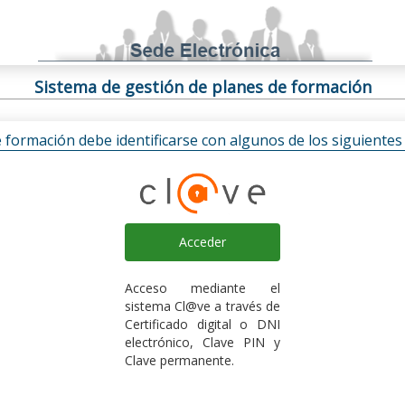
Sistema de gestión de planes de formación
e formación debe identificarse con algunos de los siguiente
Acceder
Acceso mediante el
sistema Cl@ve a través de
Certificado digital o DNI
electrónico, Clave PIN y
Clave permanente.