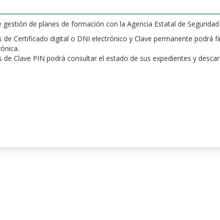
de gestión de planes de formación con la Agencia Estatal de Segurida
de Certificado digital o DNI electrónico y Clave permanente podrá fir
rónica.
 de Clave PIN podrá consultar el estado de sus expedientes y desca