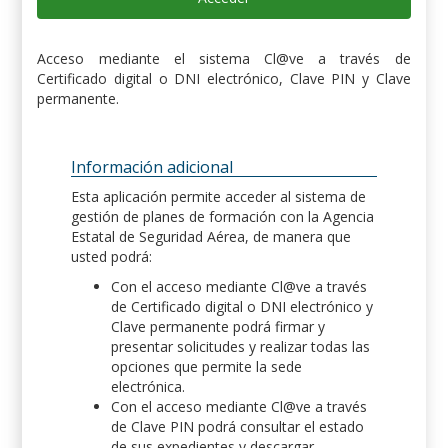
Acceso mediante el sistema Cl@ve a través de
Certificado digital o DNI electrónico, Clave PIN y Clave
permanente.
Información adicional
Esta aplicación permite acceder al sistema de
gestión de planes de formación con la Agencia
Estatal de Seguridad Aérea, de manera que
usted podrá:
Con el acceso mediante Cl@ve a través
de Certificado digital o DNI electrónico y
Clave permanente podrá firmar y
presentar solicitudes y realizar todas las
opciones que permite la sede
electrónica.
Con el acceso mediante Cl@ve a través
de Clave PIN podrá consultar el estado
de sus expedientes y descargar