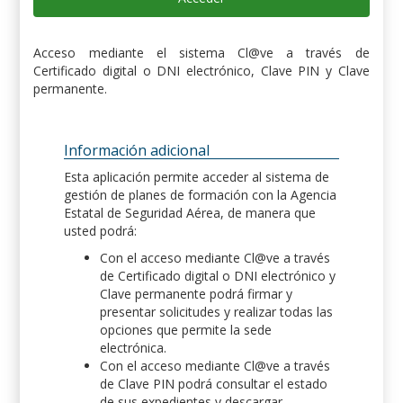
Acceso mediante el sistema Cl@ve a través de
Certificado digital o DNI electrónico, Clave PIN y Clave
permanente.
Información adicional
Esta aplicación permite acceder al sistema de
gestión de planes de formación con la Agencia
Estatal de Seguridad Aérea, de manera que
usted podrá:
Con el acceso mediante Cl@ve a través
de Certificado digital o DNI electrónico y
Clave permanente podrá firmar y
presentar solicitudes y realizar todas las
opciones que permite la sede
electrónica.
Con el acceso mediante Cl@ve a través
de Clave PIN podrá consultar el estado
de sus expedientes y descargar