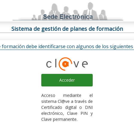
Sistema de gestión de planes de formación
e formación debe identificarse con algunos de los siguiente
Acceder
Acceso mediante el
sistema Cl@ve a través de
Certificado digital o DNI
electrónico, Clave PIN y
Clave permanente.