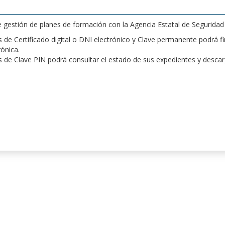
de gestión de planes de formación con la Agencia Estatal de Segurida
de Certificado digital o DNI electrónico y Clave permanente podrá fir
rónica.
 de Clave PIN podrá consultar el estado de sus expedientes y desca