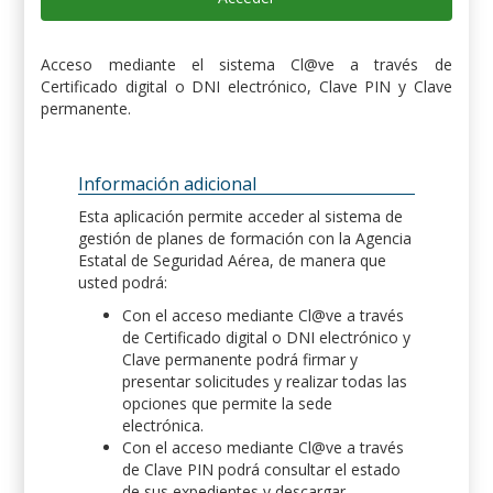
Acceso mediante el sistema Cl@ve a través de
Certificado digital o DNI electrónico, Clave PIN y Clave
permanente.
Información adicional
Esta aplicación permite acceder al sistema de
gestión de planes de formación con la Agencia
Estatal de Seguridad Aérea, de manera que
usted podrá:
Con el acceso mediante Cl@ve a través
de Certificado digital o DNI electrónico y
Clave permanente podrá firmar y
presentar solicitudes y realizar todas las
opciones que permite la sede
electrónica.
Con el acceso mediante Cl@ve a través
de Clave PIN podrá consultar el estado
de sus expedientes y descargar