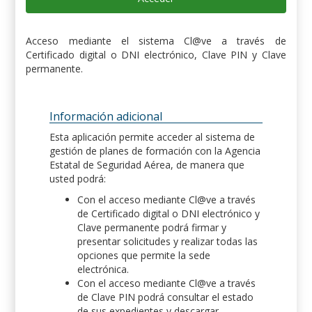
Acceso mediante el sistema Cl@ve a través de
Certificado digital o DNI electrónico, Clave PIN y Clave
permanente.
Información adicional
Esta aplicación permite acceder al sistema de
gestión de planes de formación con la Agencia
Estatal de Seguridad Aérea, de manera que
usted podrá:
Con el acceso mediante Cl@ve a través
de Certificado digital o DNI electrónico y
Clave permanente podrá firmar y
presentar solicitudes y realizar todas las
opciones que permite la sede
electrónica.
Con el acceso mediante Cl@ve a través
de Clave PIN podrá consultar el estado
de sus expedientes y descargar