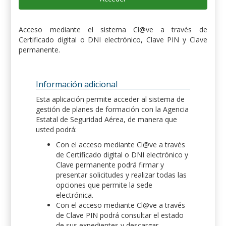
Acceso mediante el sistema Cl@ve a través de
Certificado digital o DNI electrónico, Clave PIN y Clave
permanente.
Información adicional
Esta aplicación permite acceder al sistema de
gestión de planes de formación con la Agencia
Estatal de Seguridad Aérea, de manera que
usted podrá:
Con el acceso mediante Cl@ve a través
de Certificado digital o DNI electrónico y
Clave permanente podrá firmar y
presentar solicitudes y realizar todas las
opciones que permite la sede
electrónica.
Con el acceso mediante Cl@ve a través
de Clave PIN podrá consultar el estado
de sus expedientes y descargar