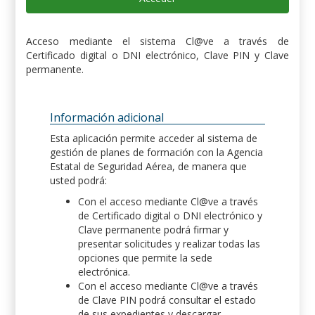
Acceso mediante el sistema Cl@ve a través de
Certificado digital o DNI electrónico, Clave PIN y Clave
permanente.
Información adicional
Esta aplicación permite acceder al sistema de
gestión de planes de formación con la Agencia
Estatal de Seguridad Aérea, de manera que
usted podrá:
Con el acceso mediante Cl@ve a través
de Certificado digital o DNI electrónico y
Clave permanente podrá firmar y
presentar solicitudes y realizar todas las
opciones que permite la sede
electrónica.
Con el acceso mediante Cl@ve a través
de Clave PIN podrá consultar el estado
de sus expedientes y descargar