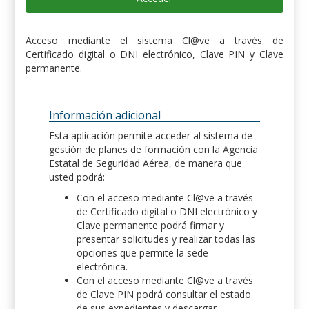
Acceso mediante el sistema Cl@ve a través de
Certificado digital o DNI electrónico, Clave PIN y Clave
permanente.
Información adicional
Esta aplicación permite acceder al sistema de
gestión de planes de formación con la Agencia
Estatal de Seguridad Aérea, de manera que
usted podrá:
Con el acceso mediante Cl@ve a través
de Certificado digital o DNI electrónico y
Clave permanente podrá firmar y
presentar solicitudes y realizar todas las
opciones que permite la sede
electrónica.
Con el acceso mediante Cl@ve a través
de Clave PIN podrá consultar el estado
de sus expedientes y descargar