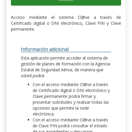
Acceso mediante el sistema Cl@ve a través de
Certificado digital o DNI electrónico, Clave PIN y Clave
permanente.
Información adicional
Esta aplicación permite acceder al sistema de
gestión de planes de formación con la Agencia
Estatal de Seguridad Aérea, de manera que
usted podrá:
Con el acceso mediante Cl@ve a través
de Certificado digital o DNI electrónico y
Clave permanente podrá firmar y
presentar solicitudes y realizar todas las
opciones que permite la sede
electrónica.
Con el acceso mediante Cl@ve a través
de Clave PIN podrá consultar el estado
de sus expedientes y descargar