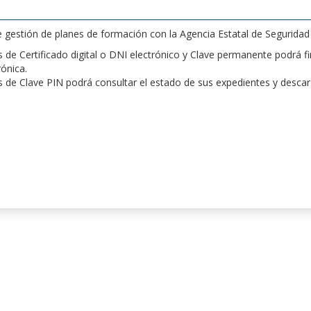
de gestión de planes de formación con la Agencia Estatal de Segurida
de Certificado digital o DNI electrónico y Clave permanente podrá fir
rónica.
 de Clave PIN podrá consultar el estado de sus expedientes y desca