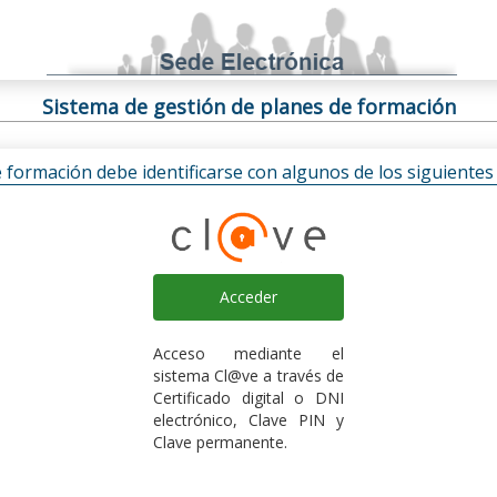
Sistema de gestión de planes de formación
e formación debe identificarse con algunos de los siguiente
Acceder
Acceso mediante el
sistema Cl@ve a través de
Certificado digital o DNI
electrónico, Clave PIN y
Clave permanente.