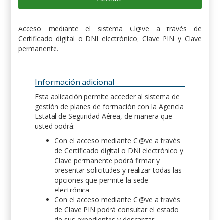
Acceso mediante el sistema Cl@ve a través de
Certificado digital o DNI electrónico, Clave PIN y Clave
permanente.
Información adicional
Esta aplicación permite acceder al sistema de
gestión de planes de formación con la Agencia
Estatal de Seguridad Aérea, de manera que
usted podrá:
Con el acceso mediante Cl@ve a través
de Certificado digital o DNI electrónico y
Clave permanente podrá firmar y
presentar solicitudes y realizar todas las
opciones que permite la sede
electrónica.
Con el acceso mediante Cl@ve a través
de Clave PIN podrá consultar el estado
de sus expedientes y descargar