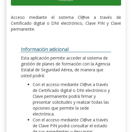
Acceso mediante el sistema Cl@ve a través de
Certificado digital o DNI electrónico, Clave PIN y Clave
permanente.
Información adicional
Esta aplicación permite acceder al sistema de
gestión de planes de formación con la Agencia
Estatal de Seguridad Aérea, de manera que
usted podrá:
Con el acceso mediante Cl@ve a través
de Certificado digital o DNI electrónico y
Clave permanente podrá firmar y
presentar solicitudes y realizar todas las
opciones que permite la sede
electrónica.
Con el acceso mediante Cl@ve a través
de Clave PIN podrá consultar el estado
de sus expedientes y descargar