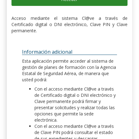
Acceso mediante el sistema Cl@ve a través de
Certificado digital o DNI electrónico, Clave PIN y Clave
permanente.
Información adicional
Esta aplicación permite acceder al sistema de
gestión de planes de formación con la Agencia
Estatal de Seguridad Aérea, de manera que
usted podrá:
Con el acceso mediante Cl@ve a través
de Certificado digital o DNI electrónico y
Clave permanente podrá firmar y
presentar solicitudes y realizar todas las
opciones que permite la sede
electrónica.
Con el acceso mediante Cl@ve a través
de Clave PIN podrá consultar el estado
de sus expedientes y descargar