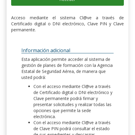
Acceso mediante el sistema Cl@ve a través de
Certificado digital o DNI electrónico, Clave PIN y Clave
permanente.
Información adicional
Esta aplicación permite acceder al sistema de
gestión de planes de formación con la Agencia
Estatal de Seguridad Aérea, de manera que
usted podrá:
Con el acceso mediante Cl@ve a través
de Certificado digital o DNI electrónico y
Clave permanente podrá firmar y
presentar solicitudes y realizar todas las
opciones que permite la sede
electrónica.
Con el acceso mediante Cl@ve a través
de Clave PIN podrá consultar el estado
de sus expedientes y descargar