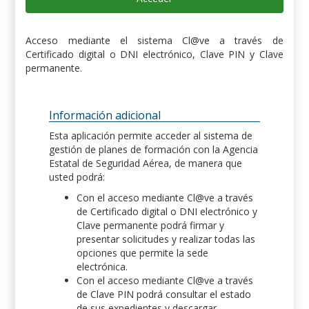
Acceso mediante el sistema Cl@ve a través de
Certificado digital o DNI electrónico, Clave PIN y Clave
permanente.
Información adicional
Esta aplicación permite acceder al sistema de
gestión de planes de formación con la Agencia
Estatal de Seguridad Aérea, de manera que
usted podrá:
Con el acceso mediante Cl@ve a través
de Certificado digital o DNI electrónico y
Clave permanente podrá firmar y
presentar solicitudes y realizar todas las
opciones que permite la sede
electrónica.
Con el acceso mediante Cl@ve a través
de Clave PIN podrá consultar el estado
de sus expedientes y descargar