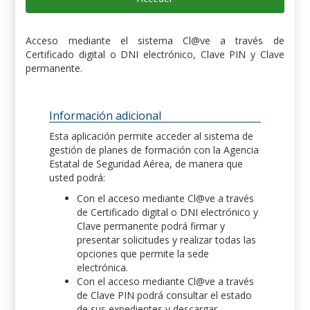
Acceso mediante el sistema Cl@ve a través de
Certificado digital o DNI electrónico, Clave PIN y Clave
permanente.
Información adicional
Esta aplicación permite acceder al sistema de
gestión de planes de formación con la Agencia
Estatal de Seguridad Aérea, de manera que
usted podrá:
Con el acceso mediante Cl@ve a través
de Certificado digital o DNI electrónico y
Clave permanente podrá firmar y
presentar solicitudes y realizar todas las
opciones que permite la sede
electrónica.
Con el acceso mediante Cl@ve a través
de Clave PIN podrá consultar el estado
de sus expedientes y descargar