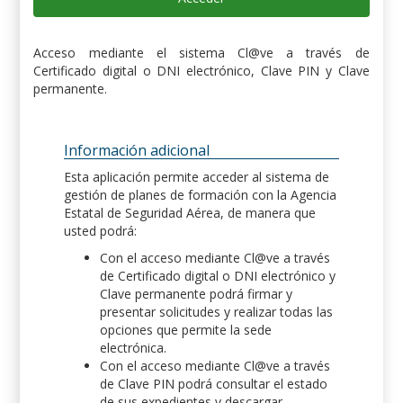
Acceso mediante el sistema Cl@ve a través de
Certificado digital o DNI electrónico, Clave PIN y Clave
permanente.
Información adicional
Esta aplicación permite acceder al sistema de
gestión de planes de formación con la Agencia
Estatal de Seguridad Aérea, de manera que
usted podrá:
Con el acceso mediante Cl@ve a través
de Certificado digital o DNI electrónico y
Clave permanente podrá firmar y
presentar solicitudes y realizar todas las
opciones que permite la sede
electrónica.
Con el acceso mediante Cl@ve a través
de Clave PIN podrá consultar el estado
de sus expedientes y descargar