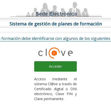
Sistema de gestión de planes de formación
e formación debe identificarse con algunos de los siguiente
Acceder
Acceso mediante el
sistema Cl@ve a través de
Certificado digital o DNI
electrónico, Clave PIN y
Clave permanente.