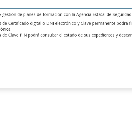
de gestión de planes de formación con la Agencia Estatal de Segurida
de Certificado digital o DNI electrónico y Clave permanente podrá fir
rónica.
 de Clave PIN podrá consultar el estado de sus expedientes y desca