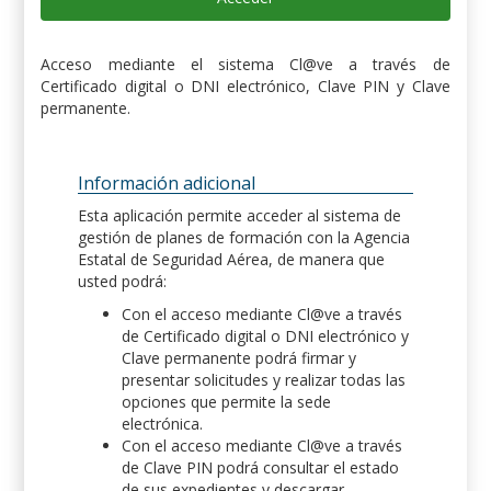
Acceso mediante el sistema Cl@ve a través de
Certificado digital o DNI electrónico, Clave PIN y Clave
permanente.
Información adicional
Esta aplicación permite acceder al sistema de
gestión de planes de formación con la Agencia
Estatal de Seguridad Aérea, de manera que
usted podrá:
Con el acceso mediante Cl@ve a través
de Certificado digital o DNI electrónico y
Clave permanente podrá firmar y
presentar solicitudes y realizar todas las
opciones que permite la sede
electrónica.
Con el acceso mediante Cl@ve a través
de Clave PIN podrá consultar el estado
de sus expedientes y descargar