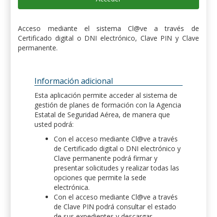
Acceso mediante el sistema Cl@ve a través de
Certificado digital o DNI electrónico, Clave PIN y Clave
permanente.
Información adicional
Esta aplicación permite acceder al sistema de
gestión de planes de formación con la Agencia
Estatal de Seguridad Aérea, de manera que
usted podrá:
Con el acceso mediante Cl@ve a través
de Certificado digital o DNI electrónico y
Clave permanente podrá firmar y
presentar solicitudes y realizar todas las
opciones que permite la sede
electrónica.
Con el acceso mediante Cl@ve a través
de Clave PIN podrá consultar el estado
de sus expedientes y descargar