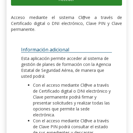
Acceso mediante el sistema Cl@ve a través de
Certificado digital o DNI electrónico, Clave PIN y Clave
permanente.
Información adicional
Esta aplicación permite acceder al sistema de
gestión de planes de formación con la Agencia
Estatal de Seguridad Aérea, de manera que
usted podrá:
Con el acceso mediante Cl@ve a través
de Certificado digital o DNI electrónico y
Clave permanente podrá firmar y
presentar solicitudes y realizar todas las
opciones que permite la sede
electrónica.
Con el acceso mediante Cl@ve a través
de Clave PIN podrá consultar el estado
de sus expedientes y descargar