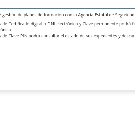
de gestión de planes de formación con la Agencia Estatal de Segurida
de Certificado digital o DNI electrónico y Clave permanente podrá fir
rónica.
 de Clave PIN podrá consultar el estado de sus expedientes y desca