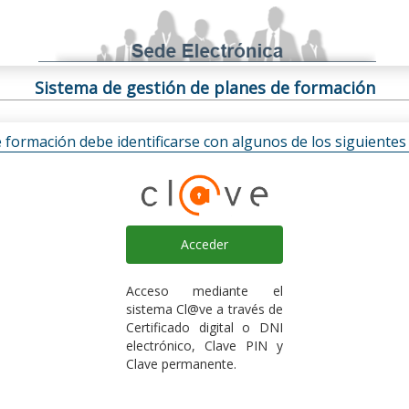
Sistema de gestión de planes de formación
e formación debe identificarse con algunos de los siguiente
Acceder
Acceso mediante el
sistema Cl@ve a través de
Certificado digital o DNI
electrónico, Clave PIN y
Clave permanente.