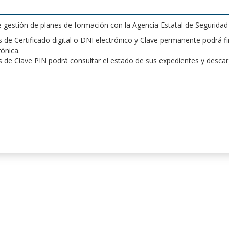
de gestión de planes de formación con la Agencia Estatal de Segurida
de Certificado digital o DNI electrónico y Clave permanente podrá fir
rónica.
 de Clave PIN podrá consultar el estado de sus expedientes y desca