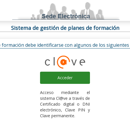
Sistema de gestión de planes de formación
e formación debe identificarse con algunos de los siguiente
Acceder
Acceso mediante el
sistema Cl@ve a través de
Certificado digital o DNI
electrónico, Clave PIN y
Clave permanente.