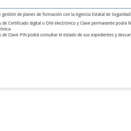
de gestión de planes de formación con la Agencia Estatal de Segurida
de Certificado digital o DNI electrónico y Clave permanente podrá fir
rónica.
 de Clave PIN podrá consultar el estado de sus expedientes y desca