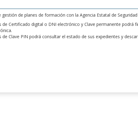
de gestión de planes de formación con la Agencia Estatal de Segurida
de Certificado digital o DNI electrónico y Clave permanente podrá fir
rónica.
 de Clave PIN podrá consultar el estado de sus expedientes y desca