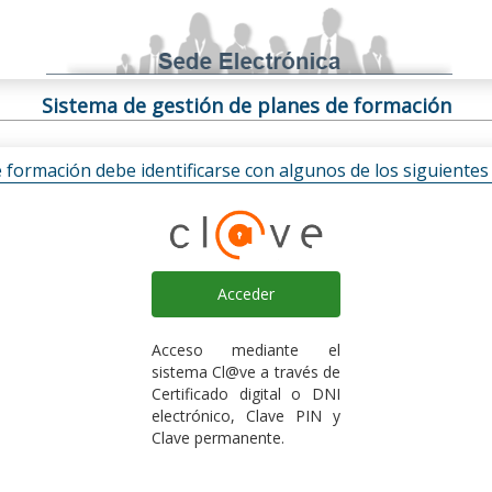
Sistema de gestión de planes de formación
e formación debe identificarse con algunos de los siguiente
Acceder
Acceso mediante el
sistema Cl@ve a través de
Certificado digital o DNI
electrónico, Clave PIN y
Clave permanente.