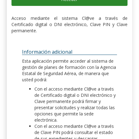
Acceso mediante el sistema Cl@ve a través de
Certificado digital o DNI electrónico, Clave PIN y Clave
permanente.
Información adicional
Esta aplicación permite acceder al sistema de
gestión de planes de formación con la Agencia
Estatal de Seguridad Aérea, de manera que
usted podrá:
Con el acceso mediante Cl@ve a través
de Certificado digital o DNI electrónico y
Clave permanente podrá firmar y
presentar solicitudes y realizar todas las
opciones que permite la sede
electrónica.
Con el acceso mediante Cl@ve a través
de Clave PIN podrá consultar el estado
de sus expedientes y descargar