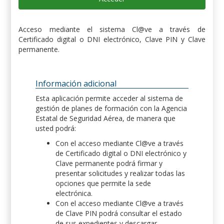
Acceso mediante el sistema Cl@ve a través de
Certificado digital o DNI electrónico, Clave PIN y Clave
permanente.
Información adicional
Esta aplicación permite acceder al sistema de
gestión de planes de formación con la Agencia
Estatal de Seguridad Aérea, de manera que
usted podrá:
Con el acceso mediante Cl@ve a través
de Certificado digital o DNI electrónico y
Clave permanente podrá firmar y
presentar solicitudes y realizar todas las
opciones que permite la sede
electrónica.
Con el acceso mediante Cl@ve a través
de Clave PIN podrá consultar el estado
de sus expedientes y descargar