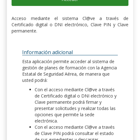
Acceso mediante el sistema Cl@ve a través de
Certificado digital o DNI electrónico, Clave PIN y Clave
permanente.
Información adicional
Esta aplicación permite acceder al sistema de
gestión de planes de formación con la Agencia
Estatal de Seguridad Aérea, de manera que
usted podrá:
Con el acceso mediante Cl@ve a través
de Certificado digital o DNI electrónico y
Clave permanente podrá firmar y
presentar solicitudes y realizar todas las
opciones que permite la sede
electrónica.
Con el acceso mediante Cl@ve a través
de Clave PIN podrá consultar el estado
de sus expedientes y descargar