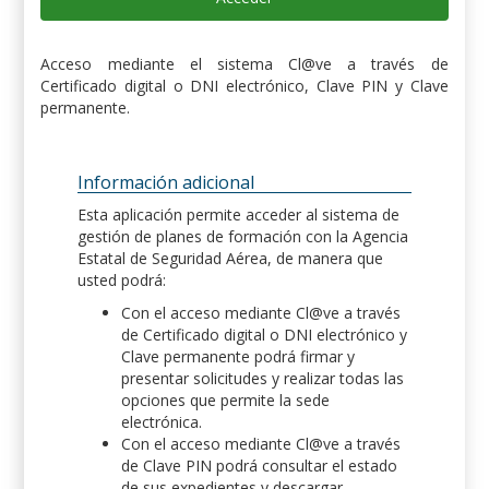
Acceso mediante el sistema Cl@ve a través de
Certificado digital o DNI electrónico, Clave PIN y Clave
permanente.
Información adicional
Esta aplicación permite acceder al sistema de
gestión de planes de formación con la Agencia
Estatal de Seguridad Aérea, de manera que
usted podrá:
Con el acceso mediante Cl@ve a través
de Certificado digital o DNI electrónico y
Clave permanente podrá firmar y
presentar solicitudes y realizar todas las
opciones que permite la sede
electrónica.
Con el acceso mediante Cl@ve a través
de Clave PIN podrá consultar el estado
de sus expedientes y descargar